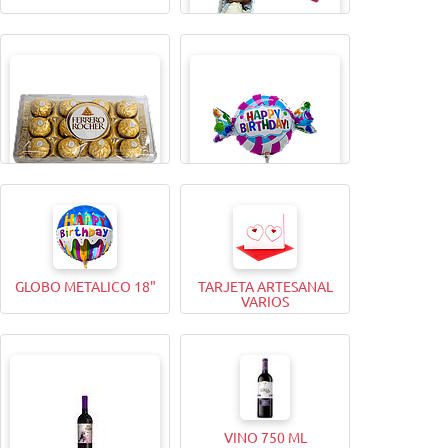
CAJITA MAGICA X4
BOMBONES FERRERO
GLOBO METALICO 9"
ROCHER (12 Unidades)
GLOBO METALICO 18"
TARJETA ARTESANAL
VARIOS
VINO 750 ML