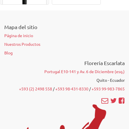
VINO 375ML
Mapa del sitio
Página de inicio
Nuestros Productos
Blog
Florería Escarlata
Portugal E10-141 y Av. 6 de Diciembre (esq.)
Quito - Ecuador
+593 (2) 2498 558
/‭
+593 98-431-8330
‬ /
‭+593 99-983-7865‬