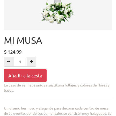
MI MUSA
$
124.99
Añadir a la cesta
En caso de ser necesario se sustituirá follajes y colores de flores y
bases.
Un diseño hermoso y elegante para decorar cada centro de mesa
de tu evento, donde tus comensales se sentirán muy halagados. Se