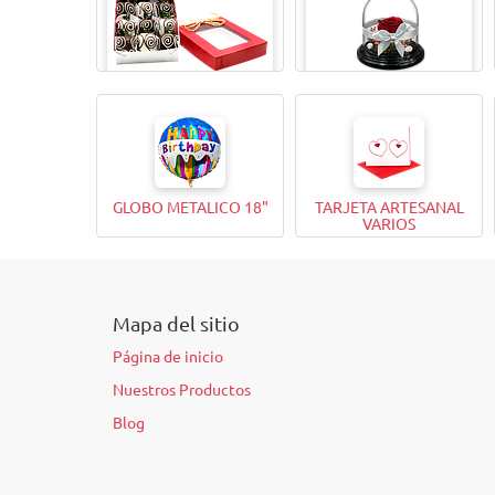
CAJITA MAGICAX9
TODA UNA VIDA ROSA
GLOBO METALICO 18"
TARJETA ARTESANAL
VARIOS
Mapa del sitio
Página de inicio
Nuestros Productos
Blog