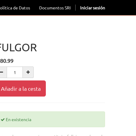
olítica de Datos
Documentos SRI
Iniciar sesión
FULGOR
80.99
Añadir a la cesta
En existencia