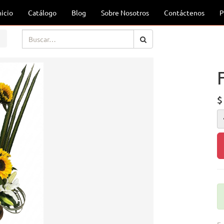
nicio
Catálogo
Blog
Sobre Nosotros
Contáctenos
P
$