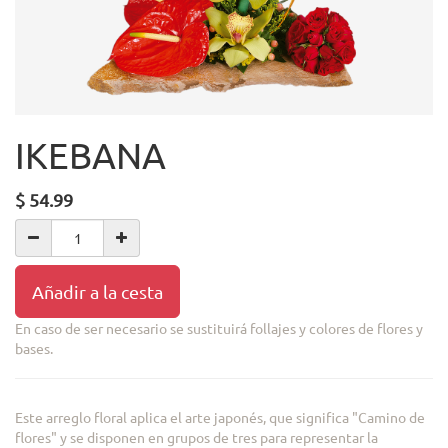
IKEBANA
$
54.99
Añadir a la cesta
En caso de ser necesario se sustituirá follajes y colores de flores y
bases.
Este arreglo floral aplica el arte japonés, que significa "Camino de
flores" y se disponen en grupos de tres para representar la