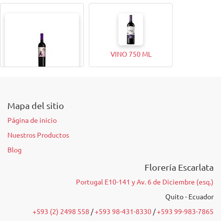
VINO 750 ML
VINO 375ML
Mapa del sitio
Página de inicio
Nuestros Productos
Blog
Florería Escarlata
Portugal E10-141 y Av. 6 de Diciembre (esq.)
Quito - Ecuador
+593 (2) 2498 558
/‭
+593 98-431-8330
‬ /
‭+593 99-983-7865‬