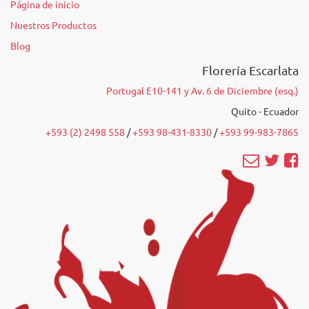
Página de inicio
Nuestros Productos
Blog
Florería Escarlata
Portugal E10-141 y Av. 6 de Diciembre (esq.)
Quito - Ecuador
+593 (2) 2498 558
/‭
+593 98-431-8330
‬ /
‭+593 99-983-7865‬