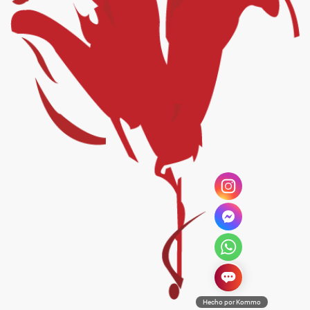
Hecho por Kommo