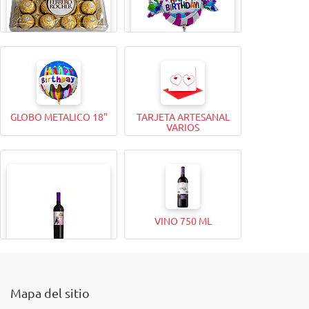
BOMBONES FERRERO
GLOBO METALICO 9"
ROCHER (12 Unidades)
GLOBO METALICO 18"
TARJETA ARTESANAL
VARIOS
VINO 750 ML
VINO 375ML
Mapa del sitio