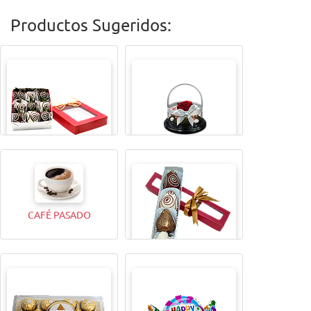
Productos Sugeridos:
CAJITA MAGICAX9
TODA UNA VIDA ROSA
CAFÉ PASADO
CAJITA MAGICA X4