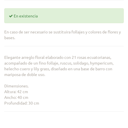
En existencia
En caso de ser necesario se sustituira follajes y colores de flores y
bases.
Elegante arreglo floral elaborado con 21 rosas ecuatorianas,
acompañado de un fino follaje, ruscus, solidago, hympericum,
helecho cuero y lily grass, diseñado en una base de barro con
mariposa de doble uso.
Dimensiones.
Altura: 42 cm
Ancho: 40 cm
Profundidad: 30 cm