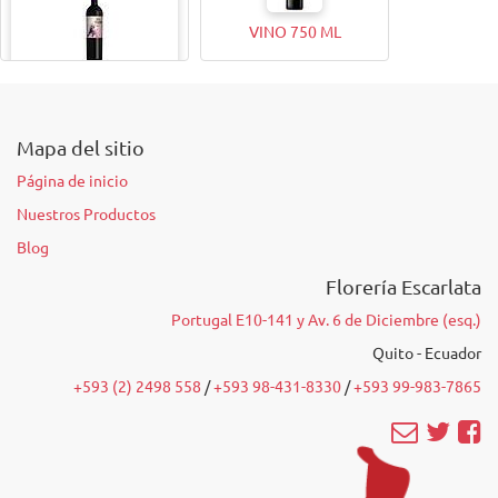
VINO 750 ML
VINO 375ML
Mapa del sitio
Página de inicio
Nuestros Productos
Blog
Florería Escarlata
Portugal E10-141 y Av. 6 de Diciembre (esq.)
Quito - Ecuador
+593 (2) 2498 558
/‭
+593 98-431-8330
‬ /
‭+593 99-983-7865‬