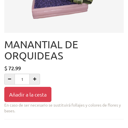
MANANTIAL DE
ORQUIDEAS
$
72.99
Añadir a la cesta
En caso de ser necesario se sustituirá follajes y colores de flores y
bases.