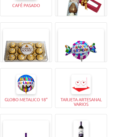
CAFÉ PASADO
CAJITA MAGICA X4
BOMBONES FERRERO
GLOBO METALICO 9"
ROCHER (12 Unidades)
GLOBO METALICO 18"
TARJETA ARTESANAL
VARIOS