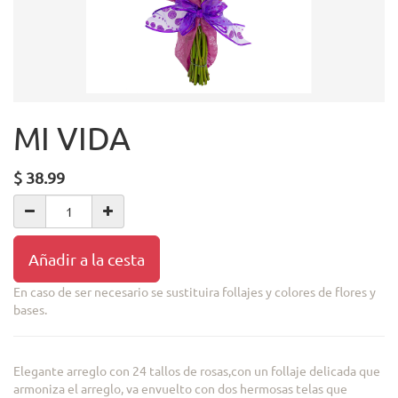
MI VIDA
$
38.99
Añadir a la cesta
En caso de ser necesario se sustituira follajes y colores de flores y
bases.
Elegante arreglo con 24 tallos de rosas,con un follaje delicada que
armoniza el arreglo, va envuelto con dos hermosas telas que