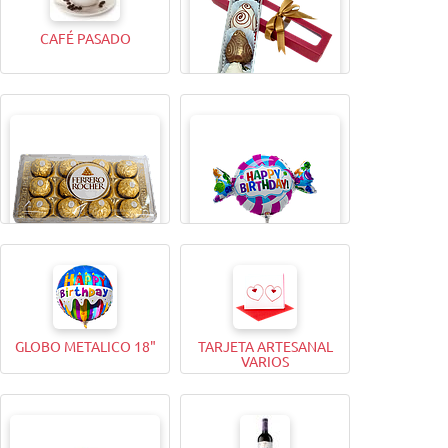
CAFÉ PASADO
CAJITA MAGICA X4
BOMBONES FERRERO
GLOBO METALICO 9"
ROCHER (12 Unidades)
GLOBO METALICO 18"
TARJETA ARTESANAL
VARIOS