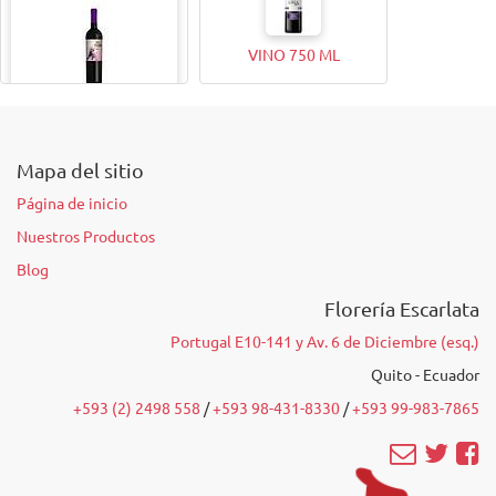
VINO 750 ML
VINO 375ML
Mapa del sitio
Página de inicio
Nuestros Productos
Blog
Florería Escarlata
Portugal E10-141 y Av. 6 de Diciembre (esq.)
Quito - Ecuador
+593 (2) 2498 558
/‭
+593 98-431-8330
‬ /
‭+593 99-983-7865‬