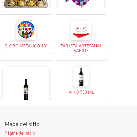
BOMBONES FERRERO
GLOBO METALICO 9"
ROCHER (12 Unidades)
GLOBO METALICO 18"
TARJETA ARTESANAL
VARIOS
VINO 750 ML
VINO 375ML
Mapa del sitio
Página de inicio