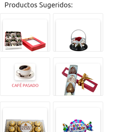
Productos Sugeridos:
CAJITA MAGICAX9
TODA UNA VIDA ROSA
CAFÉ PASADO
CAJITA MAGICA X4