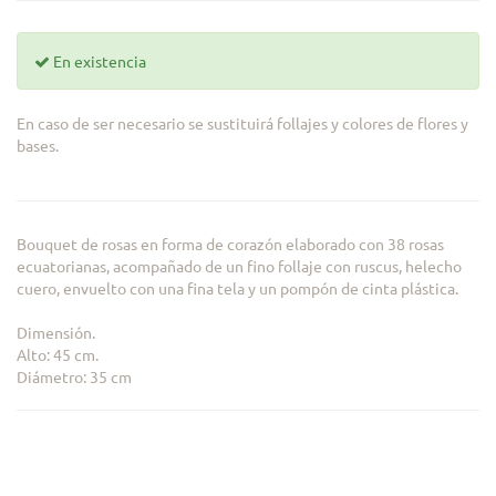
En existencia
En caso de ser necesario se sustituirá follajes y colores de flores y
bases.
Bouquet de rosas en forma de corazón elaborado con 38 rosas
ecuatorianas, acompañado de un fino follaje con ruscus, helecho
cuero, envuelto con una fina tela y un pompón de cinta plástica.
Dimensión.
Alto: 45 cm.
Diámetro: 35 cm