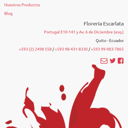
Nuestros Productos
Blog
Florería Escarlata
Portugal E10-141 y Av. 6 de Diciembre (esq.)
Quito - Ecuador
+593 (2) 2498 558
/‭
+593 98-431-8330
‬ /
‭+593 99-983-7865‬