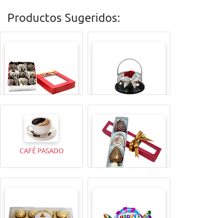
Productos Sugeridos:
CAJITA MAGICAX9
TODA UNA VIDA ROSA
CAFÉ PASADO
CAJITA MAGICA X4