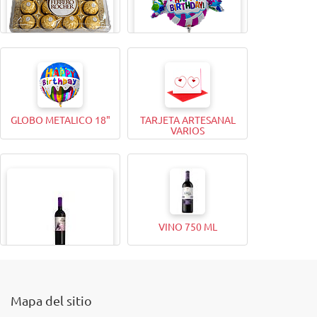
BOMBONES FERRERO
GLOBO METALICO 9"
ROCHER (12 Unidades)
GLOBO METALICO 18"
TARJETA ARTESANAL
VARIOS
VINO 750 ML
VINO 375ML
Mapa del sitio