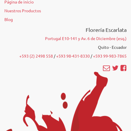
Página de inicio
Nuestros Productos
Blog
Florería Escarlata
Portugal E10-141 y Av. 6 de Diciembre (esq.)
Quito - Ecuador
+593 (2) 2498 558
/‭
+593 98-431-8330
‬ /
‭+593 99-983-7865‬