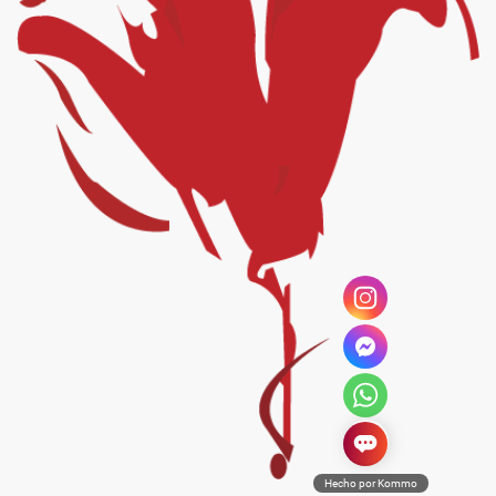
Hecho por Kommo