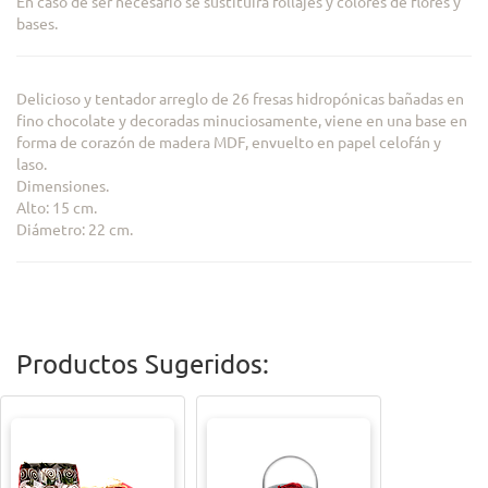
En caso de ser necesario se sustituira follajes y colores de flores y
bases.
Delicioso y tentador arreglo de 26 fresas hidropónicas bañadas en
fino chocolate y decoradas minuciosamente, viene en una base en
forma de corazón de madera MDF, envuelto en papel celofán y
laso.
Dimensiones.
Alto: 15 cm.
Diámetro: 22 cm.
Productos Sugeridos: