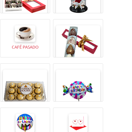
CAJITA MAGICAX9
TODA UNA VIDA ROSA
CAFÉ PASADO
CAJITA MAGICA X4
BOMBONES FERRERO
GLOBO METALICO 9"
ROCHER (12 Unidades)