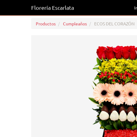
Florería Escarlata
I
Productos
Cumpleaños
ECOS DEL CORAZÓN