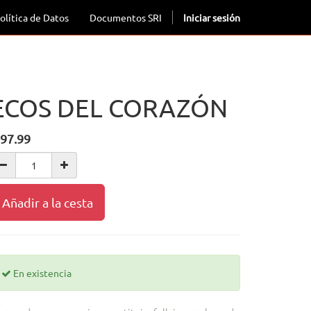
olítica de Datos
Documentos SRI
Iniciar sesión
ECOS DEL CORAZÓN
97.99
Añadir a la cesta
En existencia