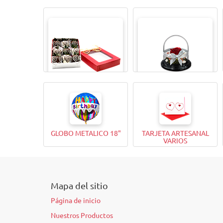
CAJITA MAGICAX9
TODA UNA VIDA ROSA
GLOBO METALICO 18"
TARJETA ARTESANAL
VARIOS
Mapa del sitio
Página de inicio
Nuestros Productos