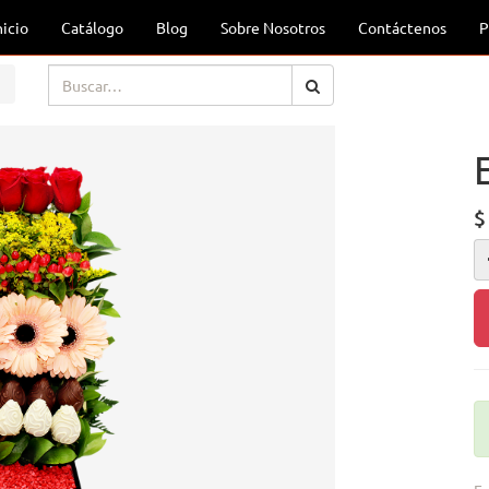
nicio
Catálogo
Blog
Sobre Nosotros
Contáctenos
P
$