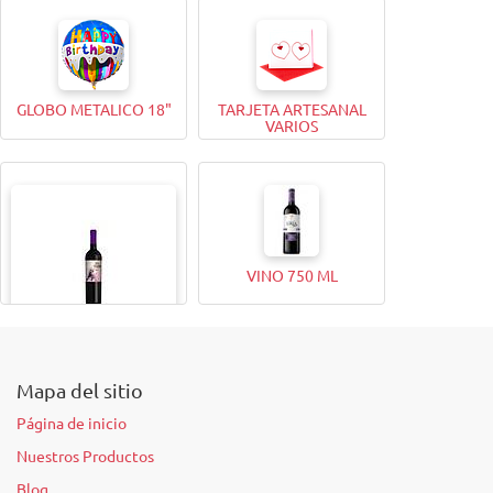
BOMBONES FERRERO
GLOBO METALICO 9"
ROCHER (12 Unidades)
GLOBO METALICO 18"
TARJETA ARTESANAL
VARIOS
VINO 750 ML
VINO 375ML
Mapa del sitio
Página de inicio
Nuestros Productos
Blog