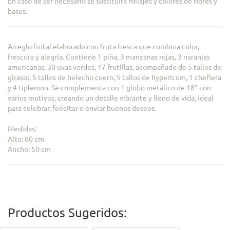
En caso de ser necesario se sustituira follajes y colores de flores y
bases.
Arreglo frutal elaborado con fruta fresca que combina color,
frescura y alegría. Contiene 1 piña, 3 manzanas rojas, 3 naranjas
americanas, 30 uvas verdes, 17 frutillas, acompañado de 5 tallos de
girasol, 5 tallos de helecho cuero, 5 tallos de hypericum, 1 cheflera
y 4 tiplemon. Se complementa con 1 globo metálico de 18” con
varios motivos, creando un detalle vibrante y lleno de vida, ideal
para celebrar, felicitar o enviar buenos deseos.
Medidas:
Alto: 60 cm
Ancho: 50 cm
Productos Sugeridos: