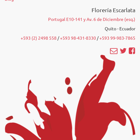
Florería Escarlata
Portugal E10-141 y Av. 6 de Diciembre (esq.)
Quito - Ecuador
+593 (2) 2498 558
/‭
+593 98-431-8330
‬ /
‭+593 99-983-7865‬