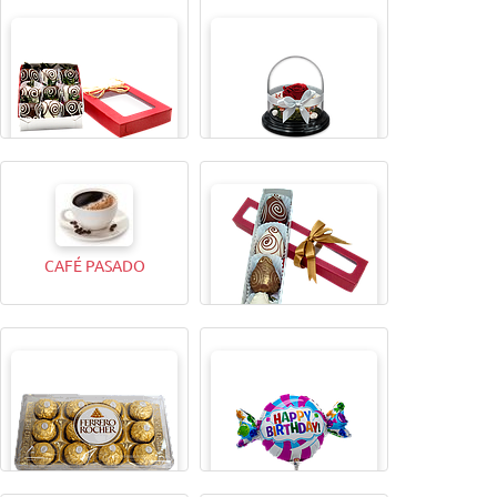
CAJITA MAGICAX9
TODA UNA VIDA ROSA
CAFÉ PASADO
CAJITA MAGICA X4