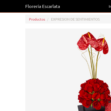
Florería Escarlata
I
Productos
EXPRESION DE SENTIMIENTOS