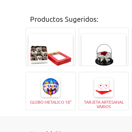
Productos Sugeridos:
CAJITA MAGICAX9
TODA UNA VIDA ROSA
GLOBO METALICO 18"
TARJETA ARTESANAL
VARIOS