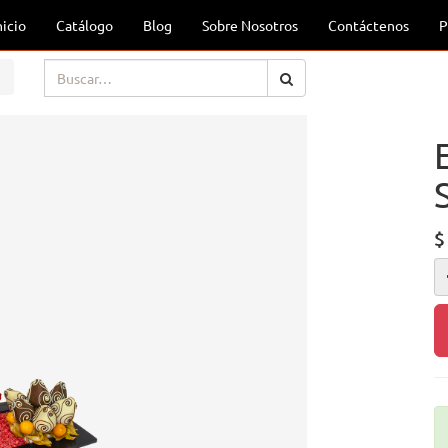
nicio
Catálogo
Blog
Sobre Nosotros
Contáctenos
P
$