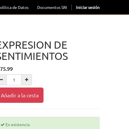
olítica de Datos
Documentos SRI
Iniciar sesión
EXPRESION DE
SENTIMIENTOS
75.99
Añadir a la cesta
En existencia