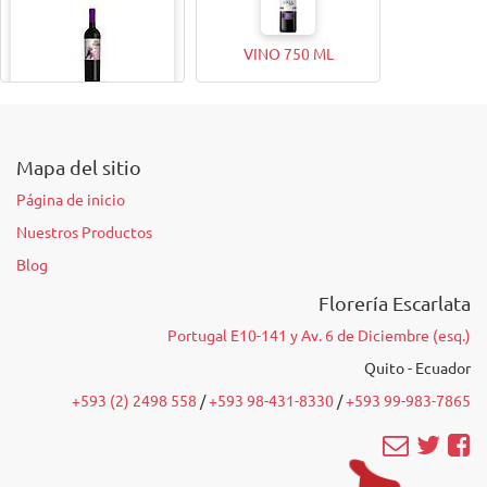
VINO 750 ML
VINO 375ML
Mapa del sitio
Página de inicio
Nuestros Productos
Blog
Florería Escarlata
Portugal E10-141 y Av. 6 de Diciembre (esq.)
Quito - Ecuador
+593 (2) 2498 558
/‭
+593 98-431-8330
‬ /
‭+593 99-983-7865‬