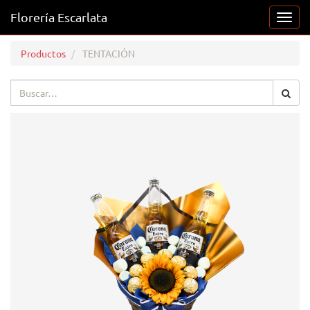
Florería Escarlata
Activ
naveg
Productos
TENTACIÓN