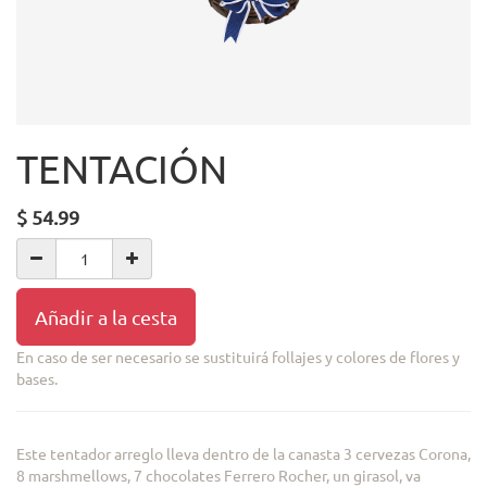
TENTACIÓN
$
54.99
Añadir a la cesta
En caso de ser necesario se sustituirá follajes y colores de flores y
bases.
Este tentador arreglo lleva dentro de la canasta 3 cervezas Corona,
8 marshmellows, 7 chocolates Ferrero Rocher, un girasol, va