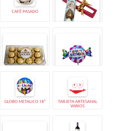
CAFÉ PASADO
CAJITA MAGICA X4
BOMBONES FERRERO
GLOBO METALICO 9"
ROCHER (12 Unidades)
GLOBO METALICO 18"
TARJETA ARTESANAL
VARIOS