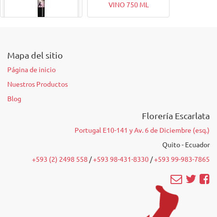
VINO 750 ML
VINO 375ML
Mapa del sitio
Página de inicio
Nuestros Productos
Blog
Florería Escarlata
Portugal E10-141 y Av. 6 de Diciembre (esq.)
Quito - Ecuador
+593 (2) 2498 558
/‭
+593 98-431-8330
‬ /
‭+593 99-983-7865‬