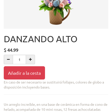
DANZANDO ALTO
$
44.99
Añadir a la cesta
En caso de ser necesario se sustituirá follajes, colores de globo a
disposición incluyendo bases.
Un arreglo increíble, en una base de cerámica en forma de cono de
helado, acompañada de 10 mini rosas, 12 fresas achocolatadas