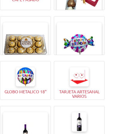
CAJITA MAGICA X4
BOMBONES FERRERO
GLOBO METALICO 9"
ROCHER (12 Unidades)
GLOBO METALICO 18"
TARJETA ARTESANAL
VARIOS