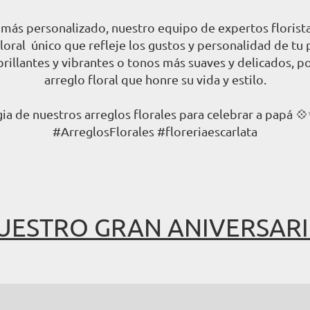
o más personalizado, nuestro equipo de expertos florist
floral único que refleje los gustos y personalidad de tu
 brillantes y vibrantes o tonos más suaves y delicados, 
arreglo floral que honre su vida y estilo.
ia de nuestros arreglos florales para celebrar a papá 
#ArreglosFlorales #floreriaescarlata
NUESTRO GRAN ANIVERSARIO