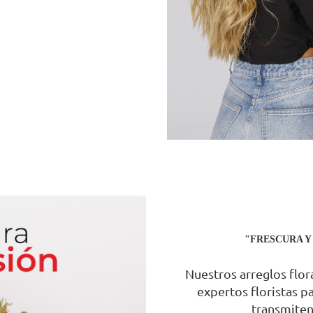
"FRESCURA Y
Nuestros arreglos flo
expertos floristas p
transmiten