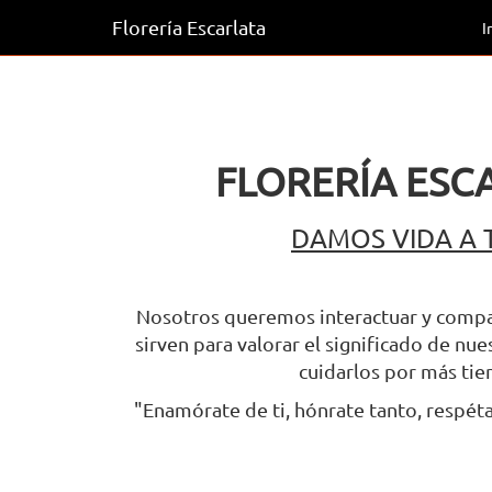
Florería Escarlata
I
FLORERÍA ESC
DAMOS VIDA A 
Nosotros queremos interactuar y compar
sirven para valorar el significado de n
cuidarlos por más ti
"Enamórate de ti, hónrate tanto, respéta