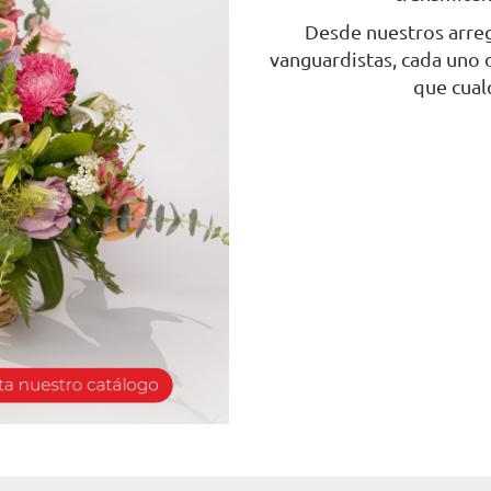
Desde nuestros arreg
vanguardistas, cada uno d
que cual