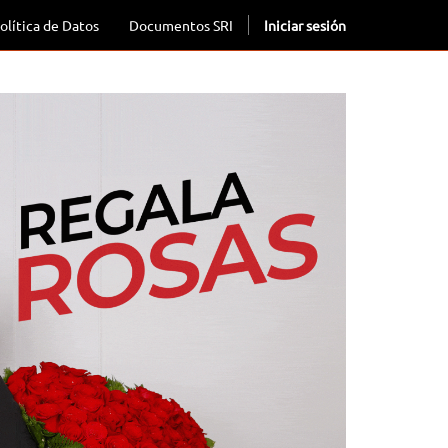
olítica de Datos
Documentos SRI
Iniciar sesión