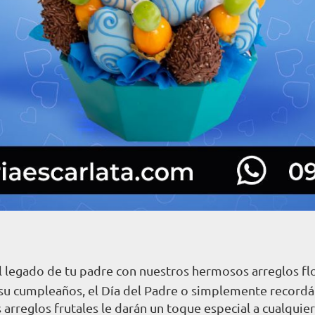
el legado de tu padre con nuestros hermosos arreglos flo
su cumpleaños, el Día del Padre o simplemente recordá
 arreglos frutales le darán un toque especial a cualquier