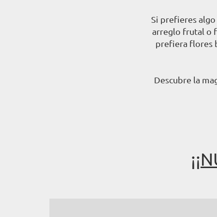
Si prefieres alg
arreglo frutal o 
prefiera flores
Descubre la mag
¡¡